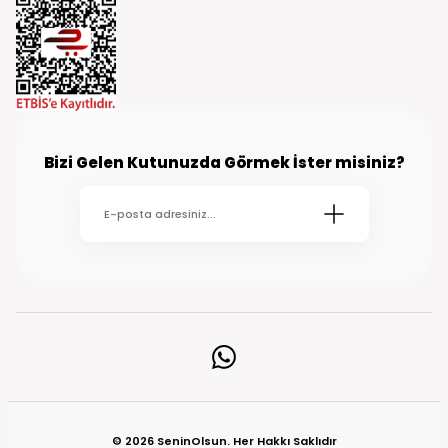
Bizi Gelen Kutunuzda Görmek İster misiniz?
© 2026 SeninOlsun. Her Hakkı Saklıdır