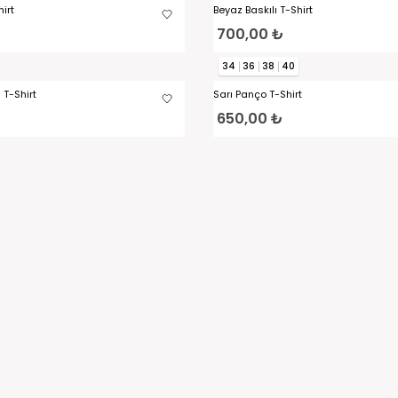
irt
Beyaz Baskılı T-Shirt
700,00 ₺
34
36
38
40
 T-Shirt
Sarı Panço T-Shirt
650,00 ₺