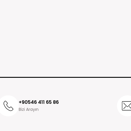
+90546 411 65 86
Bizi Arayın