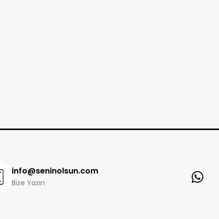
info@seninolsun.com
Bize Yazın