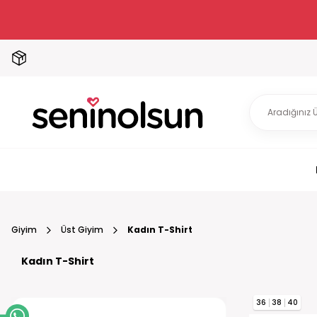
Giyim
Üst Giyim
Kadın T-Shirt
Kadın T-Shirt
36
38
40