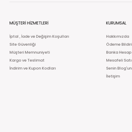
MÜŞTERİ HİZMETLERİ
KURUMSAL
İptal , İade ve Değişim Koşulları
Hakkımızda
Site Güvenliği
Ödeme Bildir
Müşteri Memnuniyeti
Banka Hesap
Kargo ve Teslimat
Mesafeli Sat
İndirim ve Kupon Kodları
Senin Blog'un
İletişim