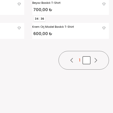
Beyaz Baskılı T-Shirt
700,00 ₺
34
36
Krem Orj Model Baskılı T-Shirt
600,00 ₺
1