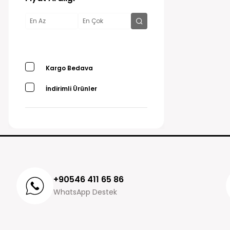
Kargo Bedava
İndirimli Ürünler
+90546 411 65 86
WhatsApp Destek