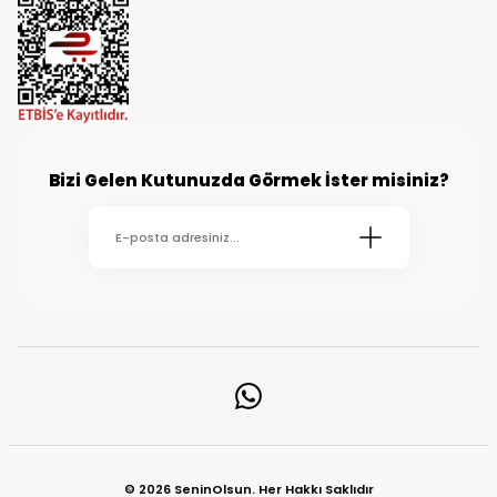
Bizi Gelen Kutunuzda Görmek İster misiniz?
© 2026 SeninOlsun. Her Hakkı Saklıdır