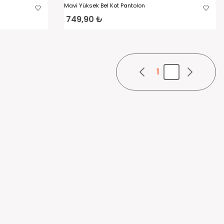
n
Mavi Yüksek Bel Kot Pantolon
749,90 ₺
1