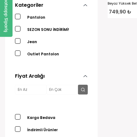
Beyaz Yüksek Bel
Kategoriler
749,90 ₺
Pantolon
SEZON SONU İNDİRİMİ!
Jean
Outlet Pantolon
Fiyat Aralığı
Kargo Bedava
İndirimli Ürünler