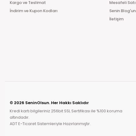
Kargo ve Teslimat
Mesafeli Sat
İndirim ve Kupon Kodları
Senin Blog'un
İletişim
© 2026 SeninOlsun. Her Hakkı Saklıdır
Kredi kartı bilgileriniz 256bit SSL Sertifikası ile %100 koruma
altındadır.
ADT E-Ticaret Sistemleriyle Hazırlanmıştır.