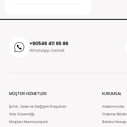
+90546 411 65 86
WhatsApp Destek
MÜŞTERİ HİZMETLERİ
KURUMSAL
İptal , İade ve Değişim Koşulları
Hakkımızda
Site Güvenliği
Ödeme Bildir
Müşteri Memnuniyeti
Banka Hesap