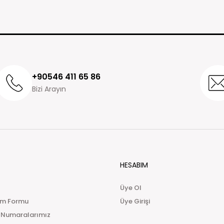
+90546 411 65 86
Bizi Arayın
HESABIM
Üye Ol
im Formu
Üye Girişi
 Numaralarımız