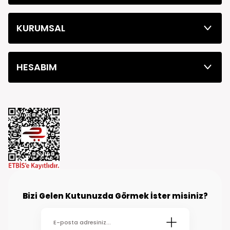
KURUMSAL
HESABIM
Bizi Gelen Kutunuzda Görmek İster misiniz?