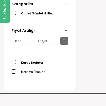
Kategoriler
Outlet Gömlek & Bluz
Fiyat Aralığı
Kargo Bedava
İndirimli Ürünler