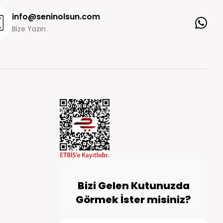
info@seninolsun.com
Bize Yazın
Bizi Gelen Kutunuzda
Görmek İster misiniz?