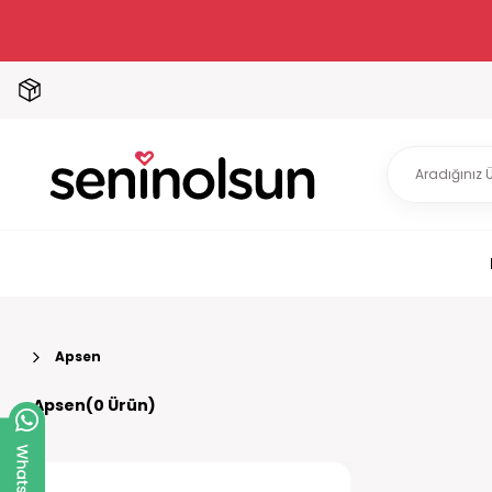
Apsen
Apsen(0 Ürün)