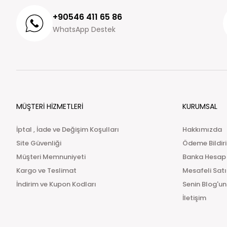
+90546 411 65 86
WhatsApp Destek
MÜŞTERİ HİZMETLERİ
KURUMSAL
İptal , İade ve Değişim Koşulları
Hakkımızda
Site Güvenliği
Ödeme Bildir
Müşteri Memnuniyeti
Banka Hesap
Kargo ve Teslimat
Mesafeli Sat
İndirim ve Kupon Kodları
Senin Blog'un
İletişim