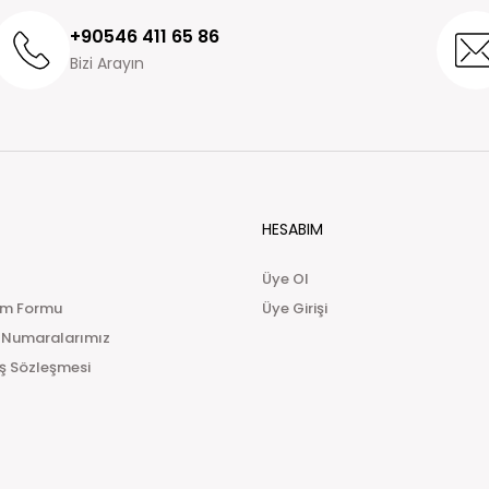
+90546 411 65 86
Bizi Arayın
HESABIM
Üye Ol
im Formu
Üye Girişi
 Numaralarımız
ış Sözleşmesi