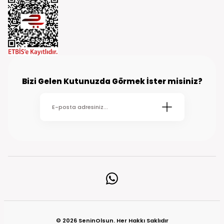
Bizi Gelen Kutunuzda Görmek İster misiniz?
© 2026 SeninOlsun. Her Hakkı Saklıdır