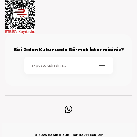
Bizi Gelen Kutunuzda Görmek İster misiniz?
© 2026 SeninOlsun. Her Hakkı Saklıdır