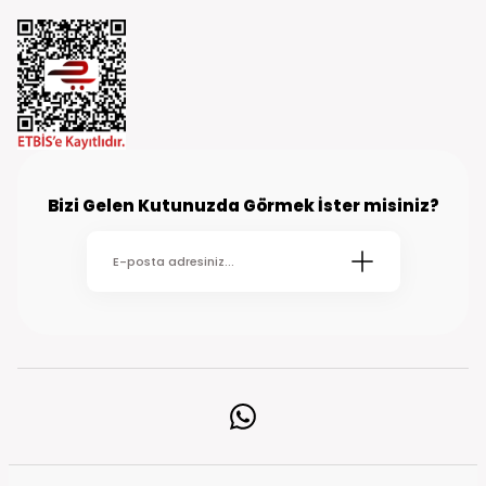
Bizi Gelen Kutunuzda Görmek İster misiniz?