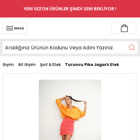
YENİ SEZON ÜRÜNLER ŞİMDİ SENİ BEKLİYOR !
Menü
Giyim
Alt Giyim
Şort & Etek
Turuncu Pike Jagarlı Etek