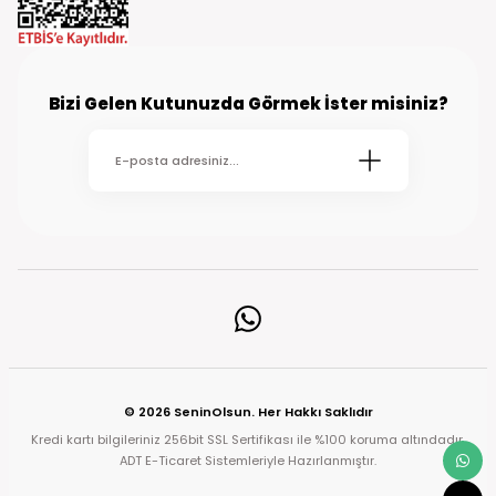
Bizi Gelen Kutunuzda Görmek İster misiniz?
© 2026 SeninOlsun. Her Hakkı Saklıdır
Kredi kartı bilgileriniz 256bit SSL Sertifikası ile %100 koruma altındadır.
ADT E-Ticaret Sistemleriyle Hazırlanmıştır.