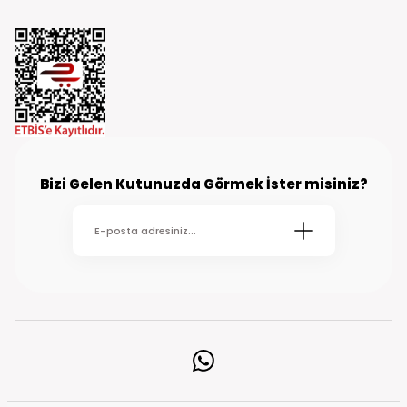
Bizi Gelen Kutunuzda Görmek İster misiniz?