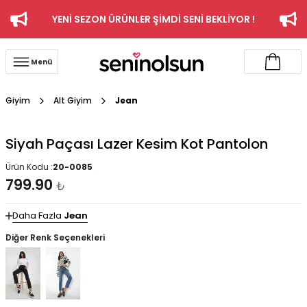
YENİ SEZON ÜRÜNLER ŞİMDİ SENİ BEKLİYOR !
Menü
Giyim
Alt Giyim
Jean
Siyah Paçası Lazer Kesim Kot Pantolon
Ürün Kodu :
20-0085
799.90
₺
Daha Fazla
Jean
Diğer Renk Seçenekleri