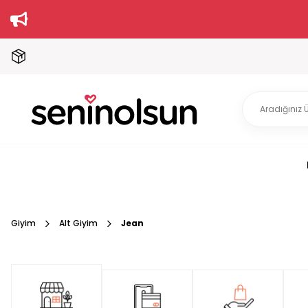
Giyim
Alt Giyim
Jean