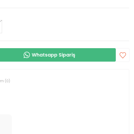
Whatsapp Sipariş
um (0)