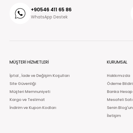
+90546 411 65 86
WhatsApp Destek
MÜŞTERİ HİZMETLERİ
KURUMSAL
İptal , İade ve Değişim Koşulları
Hakkımızda
Site Güvenliği
Ödeme Bildir
Müşteri Memnuniyeti
Banka Hesap
Kargo ve Teslimat
Mesafeli Sat
İndirim ve Kupon Kodları
Senin Blog'un
İletişim