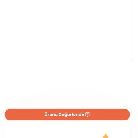
Ürünü Değerlendir
0 Yorum
0.0