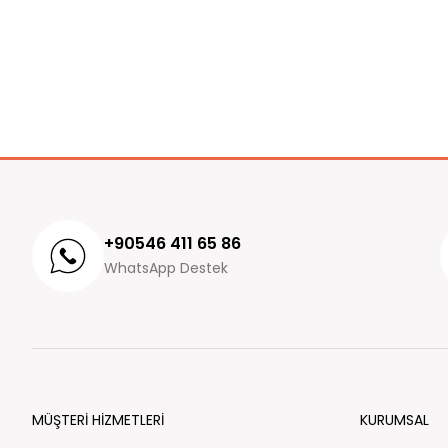
+90546 411 65 86
WhatsApp Destek
MÜŞTERİ HİZMETLERİ
KURUMSAL