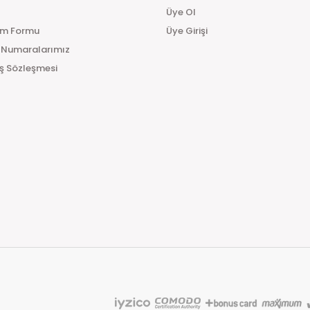
Üye Ol
im Formu
Üye Girişi
 Numaralarımız
ış Sözleşmesi