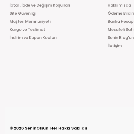
İptal , İade ve Değişim Koşulları
Hakkımızda
Site Güvenliği
Ödeme Bildir
Müşteri Memnuniyeti
Banka Hesap
Kargo ve Teslimat
Mesafeli Sat
İndirim ve Kupon Kodları
Senin Blog'un
İletişim
© 2026 SeninOlsun. Her Hakkı Saklıdır