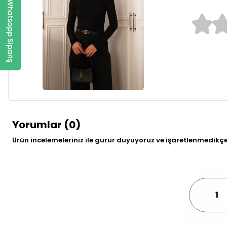
Yorumlar (0)
Ürün incelemeleriniz ile gurur duyuyoruz ve işaretlenmedikç
1