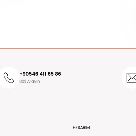
+90546 411 65 86
Bizi Arayın
HESABIM