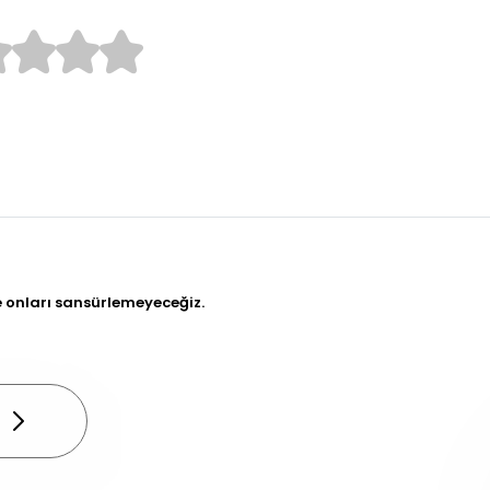
e onları sansürlemeyeceğiz.