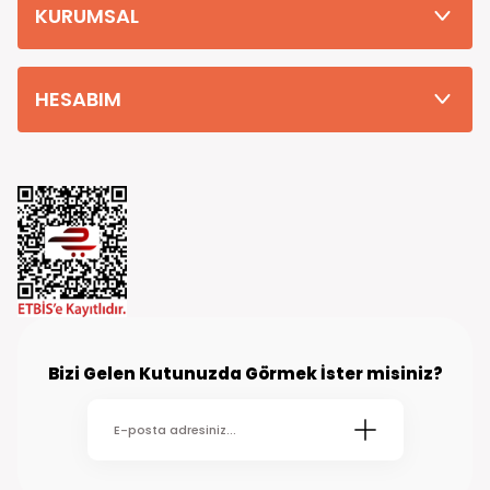
KURUMSAL
HESABIM
Bizi Gelen Kutunuzda Görmek İster misiniz?