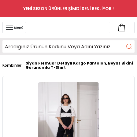
YENİ SEZON ÜRÜNLER ŞİMDİ SENİ BEKLİYOR !
Menü
Siyah Fermuar Detaylı Kargo Pantolon, Beyaz Bikini
Kombinler
Görünümlü T-Shirt