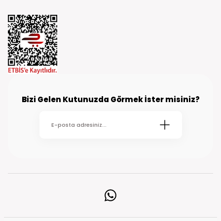
Bizi Gelen Kutunuzda Görmek İster misiniz?