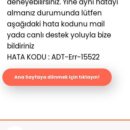
deneyebilirsiniz. Yine aynı hatayı
almanız durumunda lütfen
aşağıdaki hata kodunu mail
yada canlı destek yoluyla bize
bildiriniz
HATA KODU : ADT-Err-15522
Ana Sayfaya dönmek için tıklayın!