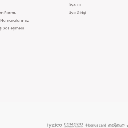
Üye Ol
im Formu
Üye Girişi
 Numaralarımız
ış Sözleşmesi