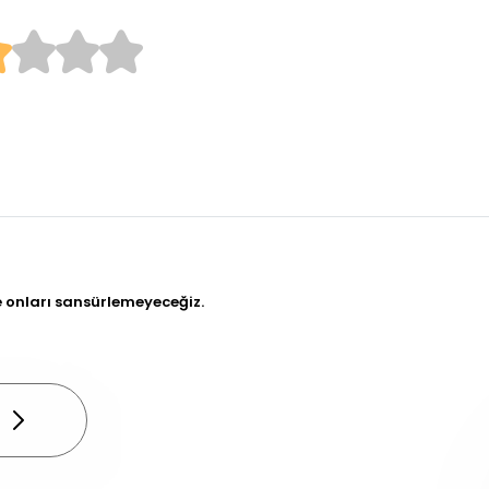
e onları sansürlemeyeceğiz.