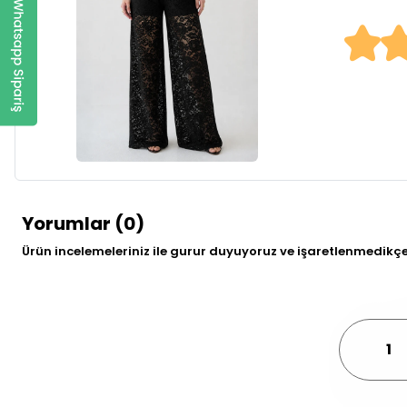
Yorumlar (0)
Ürün incelemeleriniz ile gurur duyuyoruz ve işaretlenmedikç
1