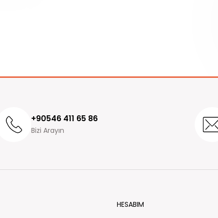
+90546 411 65 86
Bizi Arayın
HESABIM