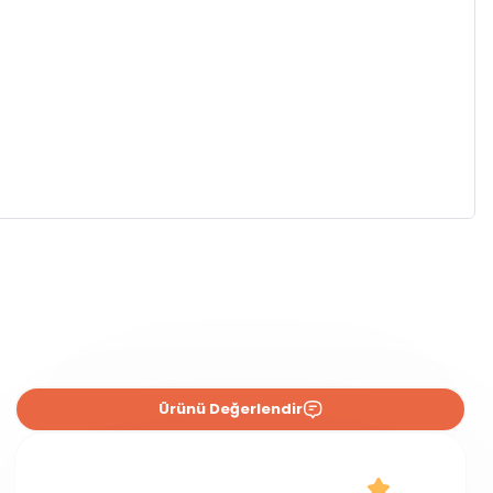
Ürünü Değerlendir
0 Yorum
2.0