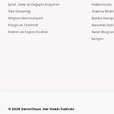
İptal , İade ve Değişim Koşulları
Hakkımızda
Site Güvenliği
Ödeme Bildir
Müşteri Memnuniyeti
Banka Hesap
Kargo ve Teslimat
Mesafeli Sat
İndirim ve Kupon Kodları
Senin Blog'un
İletişim
© 2026 SeninOlsun. Her Hakkı Saklıdır