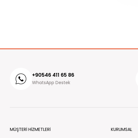
+90546 411 65 86
WhatsApp Destek
MÜŞTERİ HİZMETLERİ
KURUMSAL