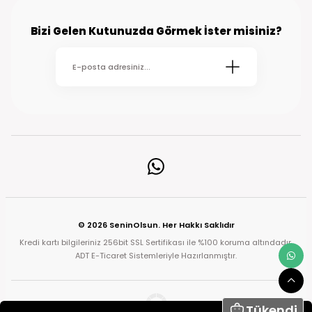
Bizi Gelen Kutunuzda Görmek İster misiniz?
© 2026 SeninOlsun. Her Hakkı Saklıdır
Kredi kartı bilgileriniz 256bit SSL Sertifikası ile %100 koruma altındadır.
ADT E-Ticaret Sistemleriyle Hazırlanmıştır.
Tükendi