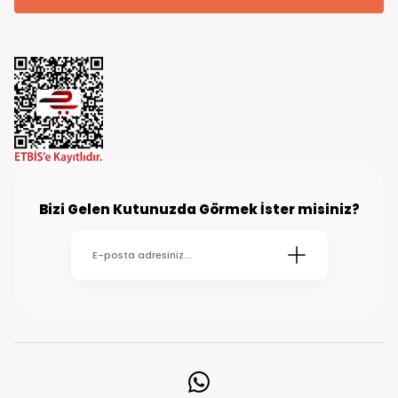
Bizi Gelen Kutunuzda Görmek İster misiniz?