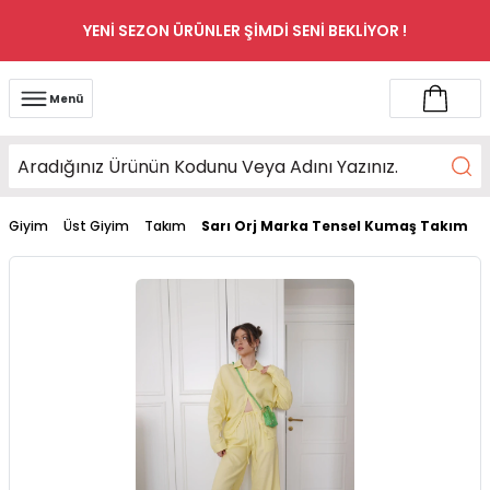
YENİ SEZON ÜRÜNLER ŞİMDİ SENİ BEKLİYOR !
Menü
Giyim
Üst Giyim
Takım
Sarı Orj Marka Tensel Kumaş Takım