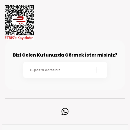
Bizi Gelen Kutunuzda Görmek İster misiniz?