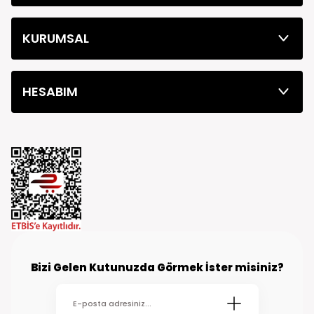
KURUMSAL
HESABIM
Bizi Gelen Kutunuzda Görmek İster misiniz?