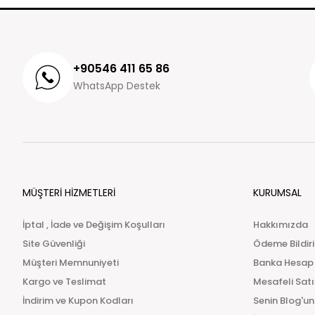
+90546 411 65 86
WhatsApp Destek
MÜŞTERİ HİZMETLERİ
KURUMSAL
İptal , İade ve Değişim Koşulları
Hakkımızda
Site Güvenliği
Ödeme Bildir
Müşteri Memnuniyeti
Banka Hesap
Kargo ve Teslimat
Mesafeli Sat
İndirim ve Kupon Kodları
Senin Blog'un