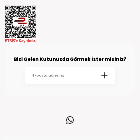
Bizi Gelen Kutunuzda Görmek İster misiniz?