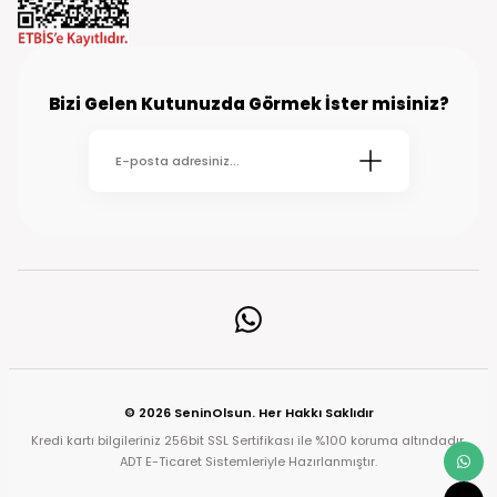
Bizi Gelen Kutunuzda Görmek İster misiniz?
© 2026 SeninOlsun. Her Hakkı Saklıdır
Kredi kartı bilgileriniz 256bit SSL Sertifikası ile %100 koruma altındadır.
ADT E-Ticaret Sistemleriyle Hazırlanmıştır.