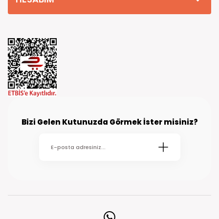
Bizi Gelen Kutunuzda Görmek İster misiniz?