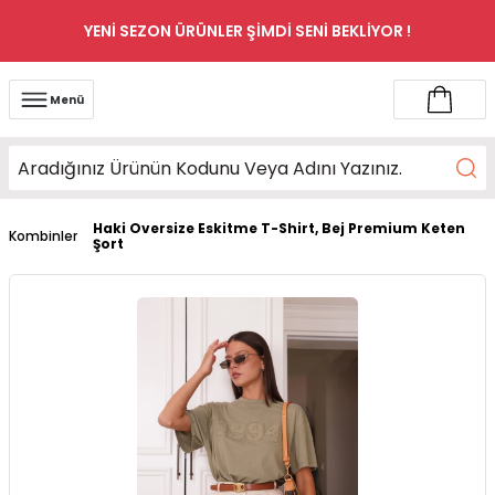
YENİ SEZON ÜRÜNLER ŞİMDİ SENİ BEKLİYOR !
Menü
Haki Oversize Eskitme T-Shirt, Bej Premium Keten
Kombinler
Şort