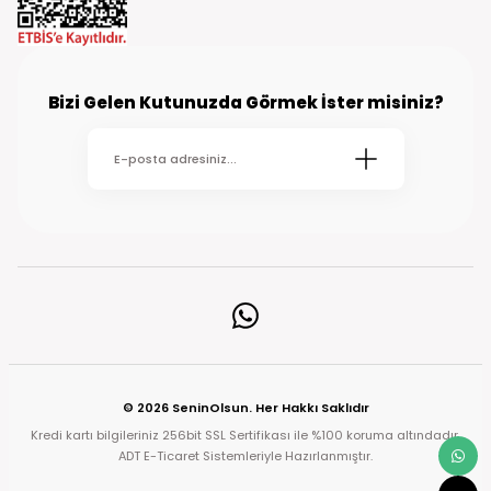
Bizi Gelen Kutunuzda Görmek İster misiniz?
© 2026 SeninOlsun. Her Hakkı Saklıdır
Kredi kartı bilgileriniz 256bit SSL Sertifikası ile %100 koruma altındadır.
ADT E-Ticaret Sistemleriyle Hazırlanmıştır.