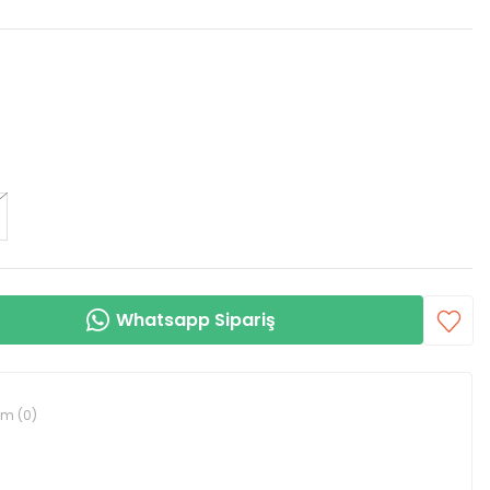
Whatsapp Sipariş
um (0)