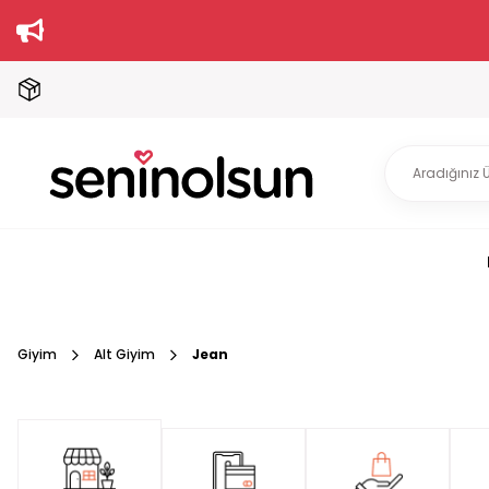
Giyim
Alt Giyim
Jean