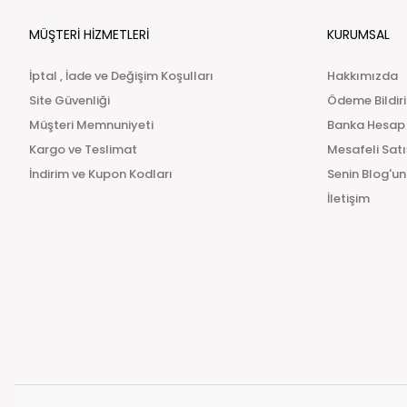
MÜŞTERİ HİZMETLERİ
KURUMSAL
İptal , İade ve Değişim Koşulları
Hakkımızda
Site Güvenliği
Ödeme Bildir
Müşteri Memnuniyeti
Banka Hesap
Kargo ve Teslimat
Mesafeli Sat
İndirim ve Kupon Kodları
Senin Blog'un
İletişim