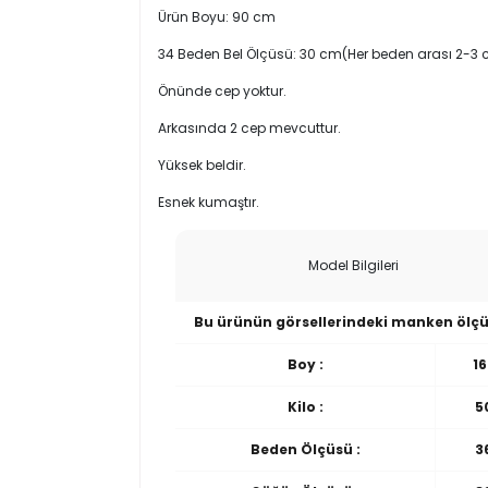
Ürün Boyu: 90 cm
34 Beden Bel Ölçüsü: 30 cm(Her beden arası 2-3 c
Önünde cep yoktur.
Arkasında 2 cep mevcuttur.
Yüksek beldir.
Esnek kumaştır.
Model Bilgileri
Bu ürünün görsellerindeki manken ölçü
Boy :
16
Kilo :
5
Beden Ölçüsü :
3