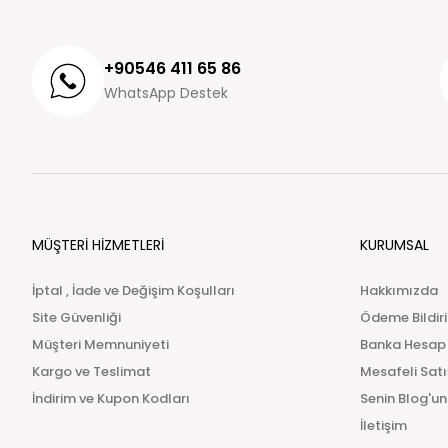
+90546 411 65 86
WhatsApp Destek
MÜŞTERİ HİZMETLERİ
KURUMSAL
İptal , İade ve Değişim Koşulları
Hakkımızda
Site Güvenliği
Ödeme Bildir
Müşteri Memnuniyeti
Banka Hesap
Kargo ve Teslimat
Mesafeli Sat
İndirim ve Kupon Kodları
Senin Blog'un
İletişim