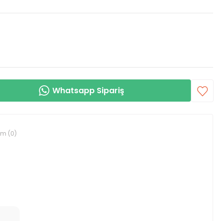
Whatsapp Sipariş
um (0)