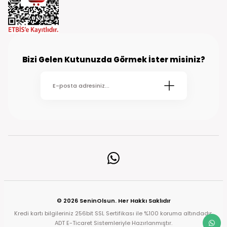
Bizi Gelen Kutunuzda Görmek İster misiniz?
© 2026 SeninOlsun. Her Hakkı Saklıdır
Kredi kartı bilgileriniz 256bit SSL Sertifikası ile %100 koruma altındadır.
ADT E-Ticaret Sistemleriyle Hazırlanmıştır.