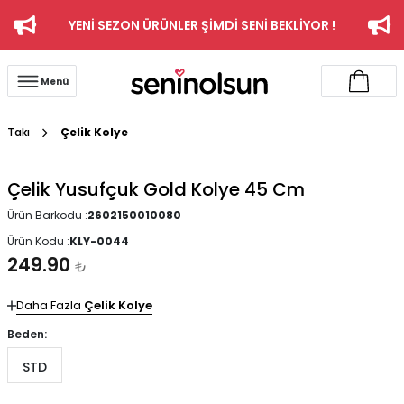
YENİ SEZON ÜRÜNLER ŞİMDİ SENİ BEKLİYOR !
Menü
Takı
Çelik Kolye
Çelik Yusufçuk Gold Kolye 45 Cm
Ürün Barkodu :
2602150010080
Ürün Kodu :
KLY-0044
249.90
₺
Daha Fazla
Çelik Kolye
Beden:
STD