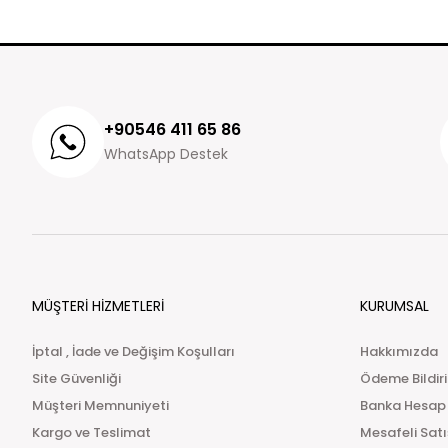
+90546 411 65 86
WhatsApp Destek
MÜŞTERİ HİZMETLERİ
KURUMSAL
İptal , İade ve Değişim Koşulları
Hakkımızda
Site Güvenliği
Ödeme Bildir
Müşteri Memnuniyeti
Banka Hesap
Kargo ve Teslimat
Mesafeli Sat