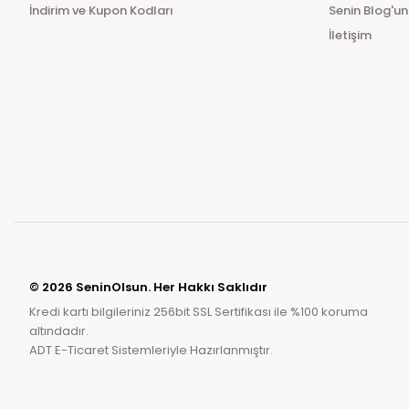
İndirim ve Kupon Kodları
Senin Blog'un
İletişim
© 2026 SeninOlsun. Her Hakkı Saklıdır
Kredi kartı bilgileriniz 256bit SSL Sertifikası ile %100 koruma
altındadır.
ADT E-Ticaret Sistemleriyle Hazırlanmıştır.