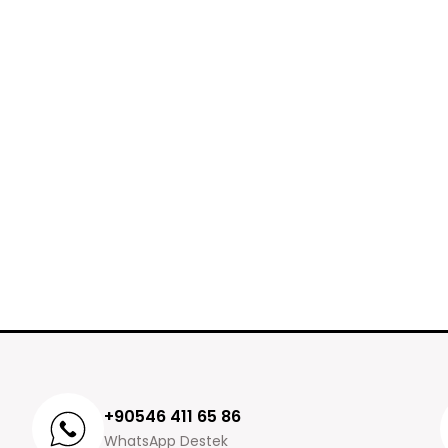
+90546 411 65 86
WhatsApp Destek