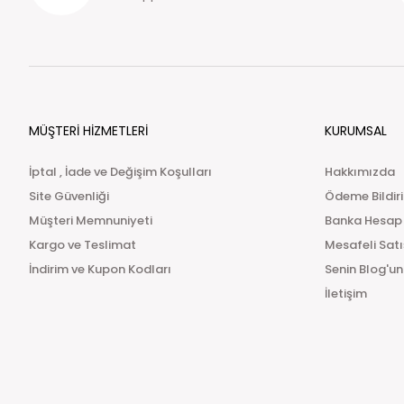
MÜŞTERİ HİZMETLERİ
KURUMSAL
İptal , İade ve Değişim Koşulları
Hakkımızda
Site Güvenliği
Ödeme Bildir
Müşteri Memnuniyeti
Banka Hesap
Kargo ve Teslimat
Mesafeli Sat
İndirim ve Kupon Kodları
Senin Blog'un
İletişim