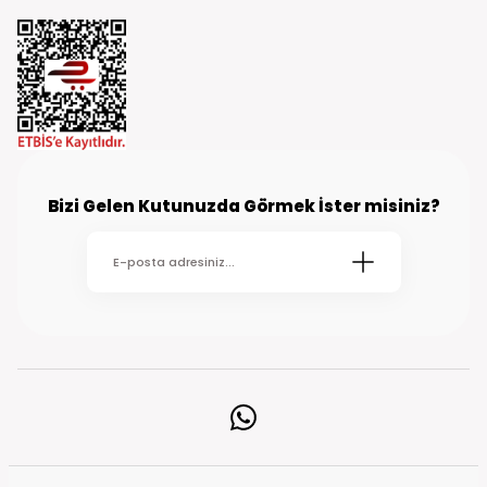
Bizi Gelen Kutunuzda Görmek İster misiniz?