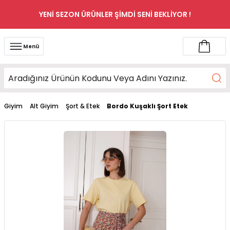
YENİ SEZON ÜRÜNLER ŞİMDİ SENİ BEKLİYOR !
Menü
Giyim
Alt Giyim
Şort & Etek
Bordo Kuşaklı Şort Etek