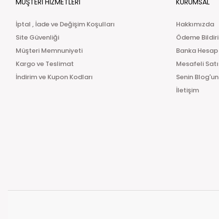
MÜŞTERİ HİZMETLERİ
KURUMSAL
İptal , İade ve Değişim Koşulları
Hakkımızda
Site Güvenliği
Ödeme Bildir
Müşteri Memnuniyeti
Banka Hesap
Kargo ve Teslimat
Mesafeli Sat
İndirim ve Kupon Kodları
Senin Blog'un
İletişim