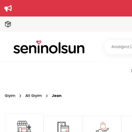
Giyim
Alt Giyim
Jean