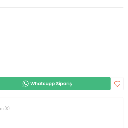
Whatsapp Sipariş
um (0)