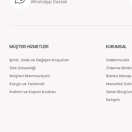
WhatsApp Destek
MÜŞTERİ HİZMETLERİ
KURUMSAL
İptal , İade ve Değişim Koşulları
Hakkımızda
Site Güvenliği
Ödeme Bildir
Müşteri Memnuniyeti
Banka Hesap
Kargo ve Teslimat
Mesafeli Sat
İndirim ve Kupon Kodları
Senin Blog'un
İletişim