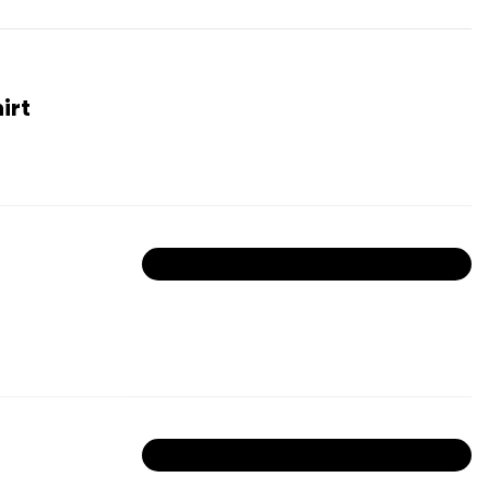
irt
Bu ürün tükendiği için kombine dahil değildir!
Bu ürün tükendiği için kombine dahil değildir!