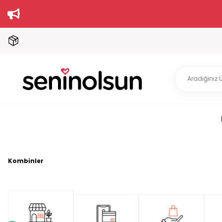
Kombinler