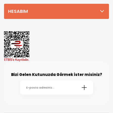
HESABIM
Bizi Gelen Kutunuzda Görmek İster misiniz?