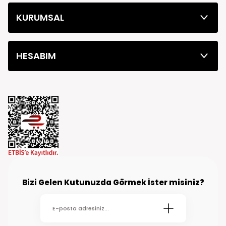
KURUMSAL
HESABIM
Bizi Gelen Kutunuzda Görmek İster misiniz?