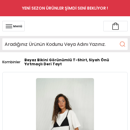
YENİ SEZON ÜRÜNLER ŞİMDİ SENİ BEKLİYOR !
Menü
Beyaz Bikini Görünümlü T-Shirt, Siyah Önü
Kombinler
Yırtmaçlı Deri Tayt