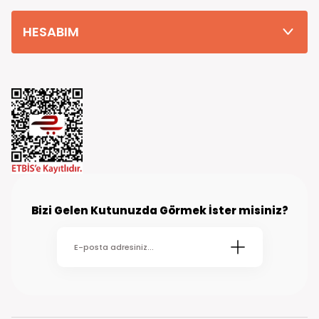
HESABIM
Bizi Gelen Kutunuzda Görmek İster misiniz?