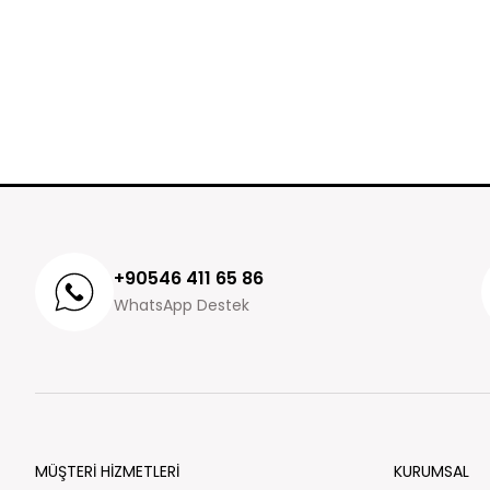
+90546 411 65 86
WhatsApp Destek
MÜŞTERİ HİZMETLERİ
KURUMSAL