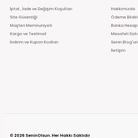
İptal , İade ve Değişim Koşulları
Hakkımızda
Site Güvenliği
Ödeme Bildir
Müşteri Memnuniyeti
Banka Hesap
Kargo ve Teslimat
Mesafeli Sat
İndirim ve Kupon Kodları
Senin Blog'un
İletişim
© 2026 SeninOlsun. Her Hakkı Saklıdır