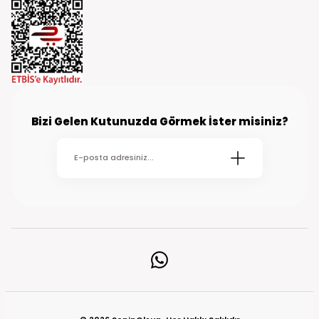
Bizi Gelen Kutunuzda Görmek İster misiniz?