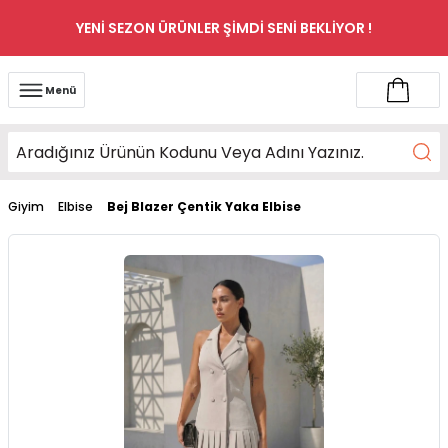
YENİ SEZON ÜRÜNLER ŞİMDİ SENİ BEKLİYOR !
Menü
Giyim
Elbise
Bej Blazer Çentik Yaka Elbise