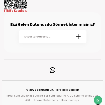
Bizi Gelen Kutunuzda Görmek İster misiniz?
© 2026 SeninOlsun. Her Hakkı Saklıdır
Kredi kartı bilgileriniz 256bit SSL Sertifikası ile %100 koruma altındadır.
ADT E-Ticaret Sistemleriyle Hazırlanmıştır.