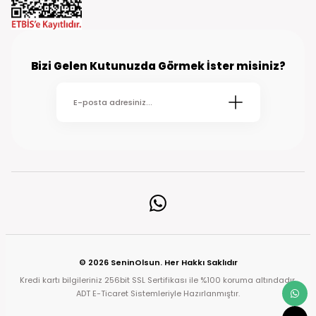
Bizi Gelen Kutunuzda Görmek İster misiniz?
© 2026 SeninOlsun. Her Hakkı Saklıdır
Kredi kartı bilgileriniz 256bit SSL Sertifikası ile %100 koruma altındadır.
ADT E-Ticaret Sistemleriyle Hazırlanmıştır.